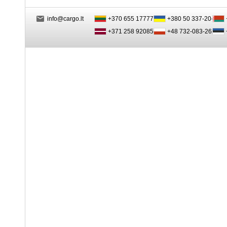
info@cargo.lt
+370 655 17777
+380 50 337-20-47
+371 258 92085
+48 732-083-262