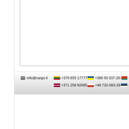
info@cargo.lt
+370 655 17777
+380 50 337-20-47
+371 258 92085
+48 732-083-262