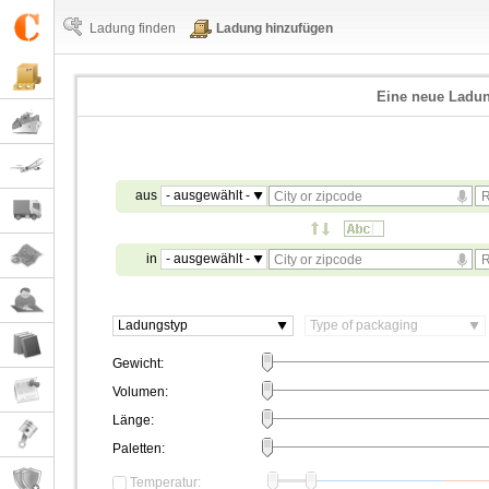
Ladung finden
Ladung hinzufügen
Eine neue Ladu
aus
- ausgewählt -
in
- ausgewählt -
Ladungstyp
Type of packaging
Gewicht:
Volumen:
Länge:
Paletten:
Temperatur: