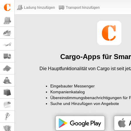
Ladung hinzufügen
Transport hinzufügen
Cargo-Apps für Sma
Die Hauptfunktionalität von Cargo ist seit je
Eingebauter Messenger
Kompanienkatalog
Übereinstimmungsbenachrichtigungen für F
Suche und Hinzufügen von Angebote