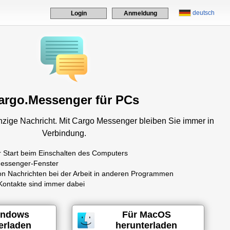
deutsch
Login
Anmeldung
argo.Messenger für PCs
nzige Nachricht. Mit Cargo Messenger bleiben Sie immer in
Verbindung.
 Start beim Einschalten des Computers
essenger-Fenster
n Nachrichten bei der Arbeit in anderen Programmen
Kontakte sind immer dabei
indows
Für MacOS
erladen
herunterladen