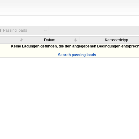
Passing loads
Datum
Karosserietyp
Keine Ladungen gefunden, die den angegebenen Bedingungen entsprec
Search passing loads