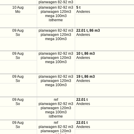
planwagen 82-92 m3
10 Aug
planwagen 82-92 m3
5 t
Mo
planwagen 120m3
Anderes
mega 100m3
istherme
09 Aug
planwagen 82-92 m3
22.01 t, 86 m3
So
planwagen 120m3
Anderes
mega 100m3
09 Aug
planwagen 82-92 m3
10 t, 86 m3
So
planwagen 120m3
Anderes
mega 100m3
09 Aug
planwagen 82-92 m3
19 t, 86 m3
So
planwagen 120m3
Anderes
mega 100m3
09 Aug
ref
22.01 t
So
planwagen 82-92 m3
Anderes
planwagen 120m3
mega 100m3
istherme
09 Aug
ref
22.01 t
So
planwagen 82-92 m3
Anderes
planwagen 120m3