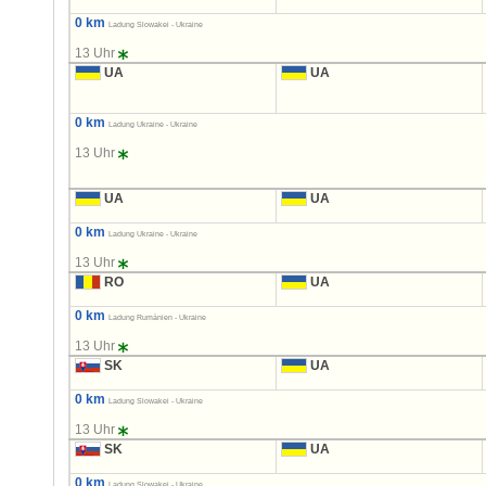
0 km
Ladung Slowakei - Ukraine
13 Uhr
UA
UA
0 km
Ladung Ukraine - Ukraine
13 Uhr
UA
UA
0 km
Ladung Ukraine - Ukraine
13 Uhr
RO
UA
0 km
Ladung Rumänien - Ukraine
13 Uhr
SK
UA
0 km
Ladung Slowakei - Ukraine
13 Uhr
SK
UA
0 km
Ladung Slowakei - Ukraine