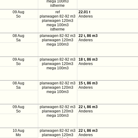
mega 100m3
istherme
09 Aug
ref
22.01 t
So
planwagen 82-92 m3
Anderes
planwagen 120m3
mega 100m3
istherme
08 Aug
planwagen 82-92 m3
22 t, 86 m3
Sa
planwagen 120m3
Anderes
mega 100m3
09 Aug
planwagen 82-92 m3
18 t, 86 m3
So
planwagen 120m3
Anderes
mega 100m3
08 Aug
planwagen 82-92 m3
15 t, 86 m3
Sa
planwagen 120m3
Anderes
mega 100m3
09 Aug
planwagen 82-92 m3
22 t, 86 m3
So
planwagen 120m3
Anderes
mega 100m3
10 Aug
planwagen 82-92 m3
22 t, 86 m3
Mo
planwagen 120m3
Anderes