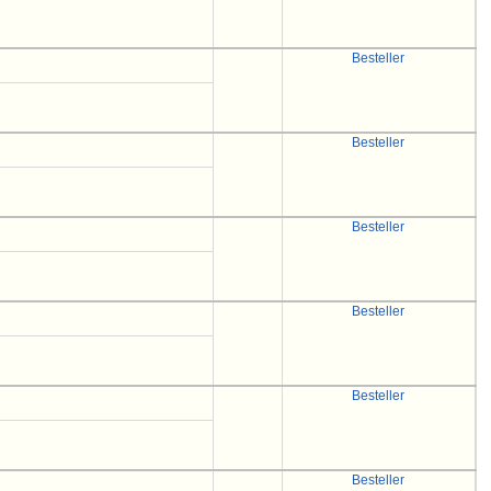
Besteller
Besteller
Besteller
Besteller
Besteller
Besteller