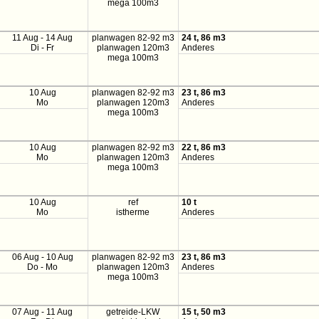
mega 100m3
11 Aug - 14 Aug
planwagen 82-92 m3
24 t, 86 m3
Di - Fr
planwagen 120m3
Anderes
mega 100m3
10 Aug
planwagen 82-92 m3
23 t, 86 m3
Mo
planwagen 120m3
Anderes
mega 100m3
10 Aug
planwagen 82-92 m3
22 t, 86 m3
Mo
planwagen 120m3
Anderes
mega 100m3
10 Aug
ref
10 t
Mo
istherme
Anderes
06 Aug - 10 Aug
planwagen 82-92 m3
23 t, 86 m3
Do - Mo
planwagen 120m3
Anderes
mega 100m3
07 Aug - 11 Aug
getreide-LKW
15 t, 50 m3