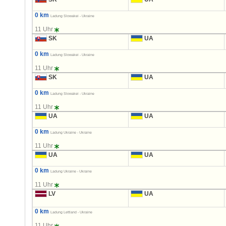
0 km
Ladung Slowakei - Ukraine
11 Uhr
SK
UA
0 km
Ladung Slowakei - Ukraine
11 Uhr
SK
UA
0 km
Ladung Slowakei - Ukraine
11 Uhr
UA
UA
0 km
Ladung Ukraine - Ukraine
11 Uhr
UA
UA
0 km
Ladung Ukraine - Ukraine
11 Uhr
LV
UA
0 km
Ladung Lettland - Ukraine
11 Uhr