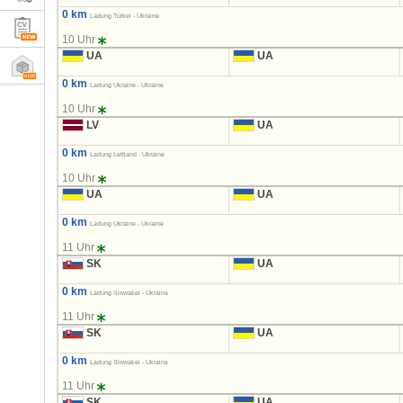
0 km
Ladung Türkei - Ukraine
10 Uhr
UA
UA
0 km
Ladung Ukraine - Ukraine
10 Uhr
LV
UA
0 km
Ladung Lettland - Ukraine
10 Uhr
UA
UA
0 km
Ladung Ukraine - Ukraine
11 Uhr
SK
UA
0 km
Ladung Slowakei - Ukraine
11 Uhr
SK
UA
0 km
Ladung Slowakei - Ukraine
11 Uhr
SK
UA