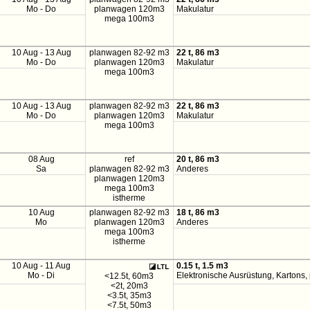
Mo - Do
planwagen 120m3
Makulatur
mega 100m3
10 Aug - 13 Aug
planwagen 82-92 m3
22 t, 86 m3
Mo - Do
planwagen 120m3
Makulatur
mega 100m3
10 Aug - 13 Aug
planwagen 82-92 m3
22 t, 86 m3
Mo - Do
planwagen 120m3
Makulatur
mega 100m3
08 Aug
ref
20 t, 86 m3
Sa
planwagen 82-92 m3
Anderes
planwagen 120m3
mega 100m3
istherme
10 Aug
planwagen 82-92 m3
18 t, 86 m3
Mo
planwagen 120m3
Anderes
mega 100m3
istherme
10 Aug - 11 Aug
0.15 t, 1.5 m3
Mo - Di
Elektronische Ausrüstung, Kartons, p
<12.5t, 60m3
<2t, 20m3
<3.5t, 35m3
<7.5t, 50m3