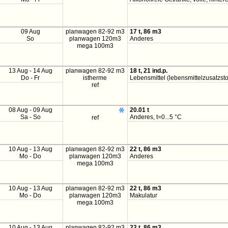
09 Aug
planwagen 82-92 m3
17 t, 86 m3
So
planwagen 120m3
Anderes
mega 100m3
13 Aug - 14 Aug
planwagen 82-92 m3
18 t, 21 ind.p.
Do - Fr
istherme
Lebensmittel (lebensmittelzusatzstoff
ref
08 Aug - 09 Aug
20.01 t
Sa - So
Anderes, t=0...5 °C
ref
10 Aug - 13 Aug
planwagen 82-92 m3
22 t, 86 m3
Mo - Do
planwagen 120m3
Anderes
mega 100m3
10 Aug - 13 Aug
planwagen 82-92 m3
22 t, 86 m3
Mo - Do
planwagen 120m3
Makulatur
mega 100m3
10 Aug - 13 Aug
planwagen 82-92 m3
22 t, 86 m3