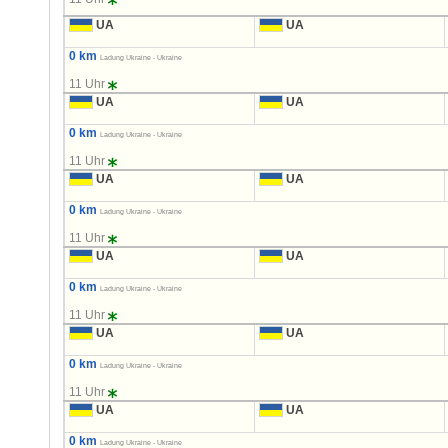
UA
UA
0 km
Ladung Ukraine - Ukraine
11 Uhr
UA
UA
0 km
Ladung Ukraine - Ukraine
11 Uhr
UA
UA
0 km
Ladung Ukraine - Ukraine
11 Uhr
UA
UA
0 km
Ladung Ukraine - Ukraine
11 Uhr
UA
UA
0 km
Ladung Ukraine - Ukraine
11 Uhr
UA
UA
0 km
Ladung Ukraine - Ukraine