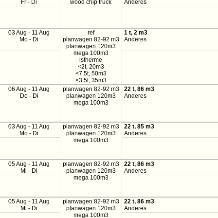
Fr - Di
wood chip truck
Anderes
03 Aug - 11 Aug
ref
1 t, 2 m3
Mo - Di
planwagen 82-92 m3
Anderes
planwagen 120m3
mega 100m3
istherme
<2t, 20m3
<7.5t, 50m3
<3.5t, 35m3
06 Aug - 11 Aug
planwagen 82-92 m3
22 t, 86 m3
Do - Di
planwagen 120m3
Anderes
mega 100m3
03 Aug - 11 Aug
planwagen 82-92 m3
22 t, 85 m3
Mo - Di
planwagen 120m3
Anderes
mega 100m3
05 Aug - 11 Aug
planwagen 82-92 m3
22 t, 86 m3
Mi - Di
planwagen 120m3
Anderes
mega 100m3
05 Aug - 11 Aug
planwagen 82-92 m3
22 t, 86 m3
Mi - Di
planwagen 120m3
Anderes
mega 100m3