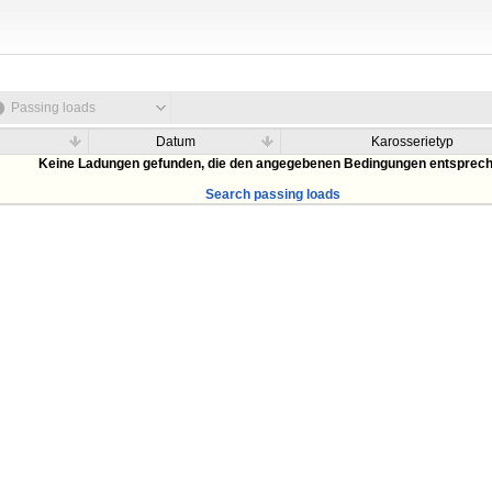
Passing loads
Datum
Karosserietyp
Keine Ladungen gefunden, die den angegebenen Bedingungen entsprec
Search passing loads