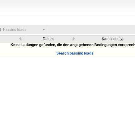
Passing loads
Datum
Karosserietyp
Keine Ladungen gefunden, die den angegebenen Bedingungen entsprec
Search passing loads