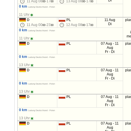
Di
11 Aug 08
-17
13 Aug 08
-17
00
00
00
00
0 km
Ladung Deutschland - Polen
11 Uhr
D
PL
11 Aug
pla
Di
11 Aug 00
-23
12 Aug 08
-17
00
30
00
00
0 km
Ladung Deutschland - Polen
me
11 Uhr
D
PL
07 Aug - 11
pla
Aug
Fr - Di
0 km
Ladung Deutschland - Polen
13 Uhr
D
PL
07 Aug - 11
pla
Aug
Fr - Di
0 km
Ladung Deutschland - Polen
13 Uhr
D
PL
07 Aug - 11
pla
Aug
Fr - Di
0 km
Ladung Deutschland - Polen
13 Uhr
D
PL
07 Aug - 11
pla
Aug