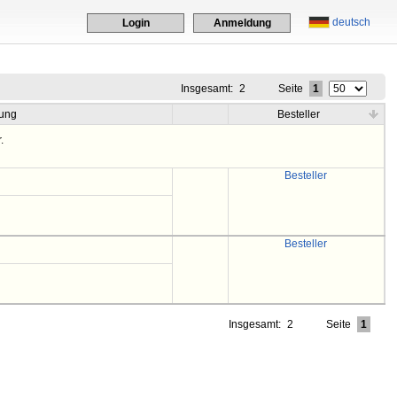
deutsch
Login
Anmeldung
Insgesamt:
2
Seite
1
ung
Besteller
.
Besteller
Besteller
Insgesamt:
2
Seite
1