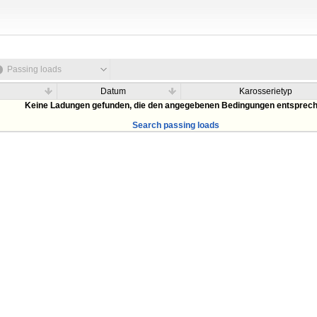
Passing loads
Datum
Karosserietyp
Keine Ladungen gefunden, die den angegebenen Bedingungen entsprec
Search passing loads