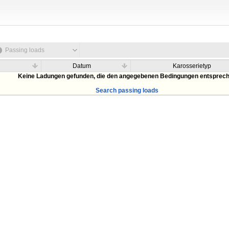
Passing loads
Datum
Karosserietyp
Keine Ladungen gefunden, die den angegebenen Bedingungen entsprec
Search passing loads