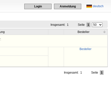
deutsch
Login
Anmeldung
Insgesamt:
1
Seite
1
ung
Besteller
.
Besteller
Insgesamt:
1
Seite
1