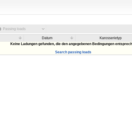
Passing loads
Datum
Karosserietyp
Keine Ladungen gefunden, die den angegebenen Bedingungen entsprec
Search passing loads