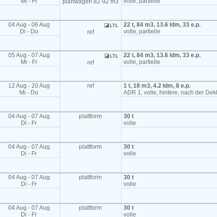
Mi - Fr
volle, partielle
planwagen 82-92 m3
04 Aug - 06 Aug
22 t, 84 m3, 13.6 ldm, 33 e.p.
Di - Do
volle, partielle
ref
05 Aug - 07 Aug
22 t, 84 m3, 13.6 ldm, 33 e.p.
Mi - Fr
volle, partielle
ref
12 Aug - 20 Aug
ref
1 t, 18 m3, 4.2 ldm, 8 e.p.
Mi - Do
ADR 1, volle, hintere, nach der Dek
04 Aug - 07 Aug
plattform
30 t
Di - Fr
volle
04 Aug - 07 Aug
plattform
30 t
Di - Fr
volle
04 Aug - 07 Aug
plattform
30 t
Di - Fr
volle
04 Aug - 07 Aug
plattform
30 t
Di - Fr
volle