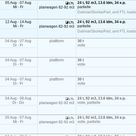
05 Aug - 07 Aug
24 t, 92 m3, 13.6 ldm, 34 e.p.
Mi - Fr
partielle
planwagen 82-92 m3
Daliniai/Sborka/Part, and FTL load
12 Aug - 14 Aug
24 t, 92 m3, 13.6 ldm, 34 e.p.
Mi - Fr
partielle
planwagen 82-92 m3
Daliniai/Sborka/Part, and FTL load
04 Aug - 07 Aug
plattform
30 t
Di - Fr
volle
04 Aug - 07 Aug
plattform
30 t
Di - Fr
volle
04 Aug - 07 Aug
plattform
30 t
Di - Fr
volle
04 Aug - 06 Aug
24 t, 92 m3, 13.6 ldm, 34 e.p.
Di - Do
volle, partielle
planwagen 82-92 m3
05 Aug - 07 Aug
24 t, 92 m3, 13.6 ldm, 34 e.p.
Mi - Fr
volle, partielle
planwagen 82-92 m3