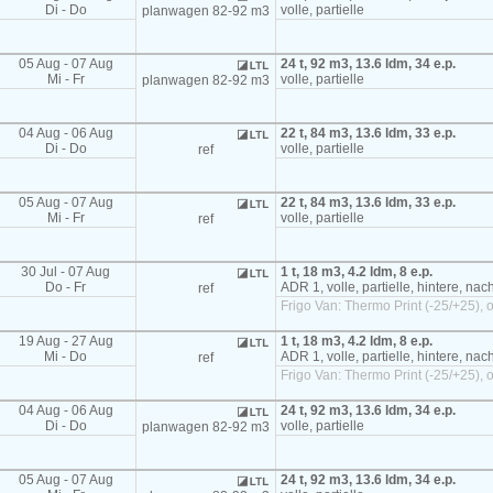
Di - Do
volle, partielle
planwagen 82-92 m3
05 Aug - 07 Aug
24 t, 92 m3, 13.6 ldm, 34 e.p.
Mi - Fr
volle, partielle
planwagen 82-92 m3
04 Aug - 06 Aug
22 t, 84 m3, 13.6 ldm, 33 e.p.
Di - Do
volle, partielle
ref
05 Aug - 07 Aug
22 t, 84 m3, 13.6 ldm, 33 e.p.
Mi - Fr
volle, partielle
ref
30 Jul - 07 Aug
1 t, 18 m3, 4.2 ldm, 8 e.p.
Do - Fr
ADR 1, volle, partielle, hintere, na
ref
Frigo Van: Thermo Print (-25/+25), o
19 Aug - 27 Aug
1 t, 18 m3, 4.2 ldm, 8 e.p.
Mi - Do
ADR 1, volle, partielle, hintere, na
ref
Frigo Van: Thermo Print (-25/+25), o
04 Aug - 06 Aug
24 t, 92 m3, 13.6 ldm, 34 e.p.
Di - Do
volle, partielle
planwagen 82-92 m3
05 Aug - 07 Aug
24 t, 92 m3, 13.6 ldm, 34 e.p.