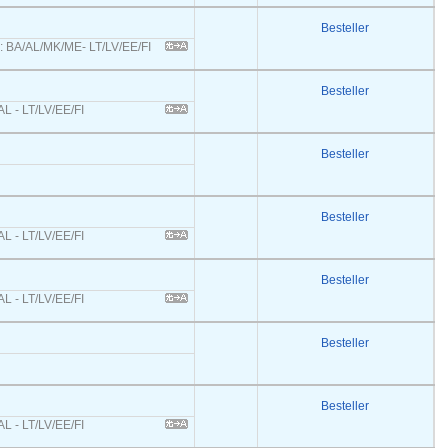
Besteller
s: BA/AL/MK/ME- LT/LV/EE/FI
Besteller
L - LT/LV/EE/FI
Besteller
Besteller
L - LT/LV/EE/FI
Besteller
L - LT/LV/EE/FI
Besteller
Besteller
L - LT/LV/EE/FI