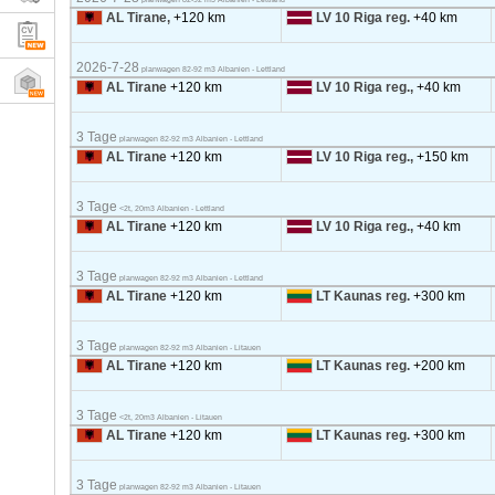
AL Tirane,
+120 km
LV 10 Riga reg.
+40 km
2026-7-28
planwagen 82-92 m3 Albanien - Lettland
AL Tirane
+120 km
LV 10 Riga reg.,
+40 km
3 Tage
planwagen 82-92 m3 Albanien - Lettland
AL Tirane
+120 km
LV 10 Riga reg.,
+150 km
3 Tage
<2t, 20m3 Albanien - Lettland
AL Tirane
+120 km
LV 10 Riga reg.,
+40 km
3 Tage
planwagen 82-92 m3 Albanien - Lettland
AL Tirane
+120 km
LT Kaunas reg.
+300 km
3 Tage
planwagen 82-92 m3 Albanien - Litauen
AL Tirane
+120 km
LT Kaunas reg.
+200 km
3 Tage
<2t, 20m3 Albanien - Litauen
AL Tirane
+120 km
LT Kaunas reg.
+300 km
3 Tage
planwagen 82-92 m3 Albanien - Litauen