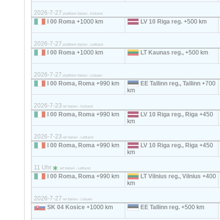
2026-7-27
plattform Italien - Estland
I 00 Roma
+1000 km
LV 10 Riga reg.
+500 km
2026-7-27
plattform Italien - Lettland
I 00 Roma
+1000 km
LT Kaunas reg.,
+500 km
2026-7-27
plattform Italien - Litauen
I 00 Roma, Roma
+990 km
EE Tallinn reg., Tallinn
+700
km
2026-7-23
ref Italien - Estland
I 00 Roma, Roma
+990 km
LV 10 Riga reg., Riga
+450
km
2026-7-23
ref Italien - Lettland
I 00 Roma, Roma
+990 km
LV 10 Riga reg., Riga
+450
km
11 Uhr
ref Italien - Lettland
I 00 Roma, Roma
+990 km
LT Vilnius reg., Vilnius
+400
km
2026-7-27
ref Italien - Litauen
SK 04 Kosice
+1000 km
EE Tallinn reg.
+500 km