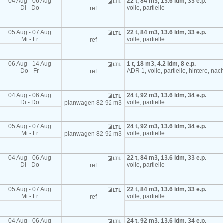
04 Aug - 06 Aug
22 t, 84 m3, 13.6 ldm, 33 e.p.
Di - Do
volle, partielle
ref
05 Aug - 07 Aug
22 t, 84 m3, 13.6 ldm, 33 e.p.
Mi - Fr
volle, partielle
ref
06 Aug - 14 Aug
1 t, 18 m3, 4.2 ldm, 8 e.p.
Do - Fr
ADR 1, volle, partielle, hintere, na
ref
04 Aug - 06 Aug
24 t, 92 m3, 13.6 ldm, 34 e.p.
Di - Do
volle, partielle
planwagen 82-92 m3
05 Aug - 07 Aug
24 t, 92 m3, 13.6 ldm, 34 e.p.
Mi - Fr
volle, partielle
planwagen 82-92 m3
04 Aug - 06 Aug
22 t, 84 m3, 13.6 ldm, 33 e.p.
Di - Do
volle, partielle
ref
05 Aug - 07 Aug
22 t, 84 m3, 13.6 ldm, 33 e.p.
Mi - Fr
volle, partielle
ref
04 Aug - 06 Aug
24 t, 92 m3, 13.6 ldm, 34 e.p.