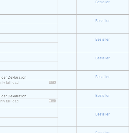
Besteller
Besteller
Besteller
Besteller
Besteller
ch der Deklaration
nly full load
Besteller
ch der Deklaration
nly full load
Besteller