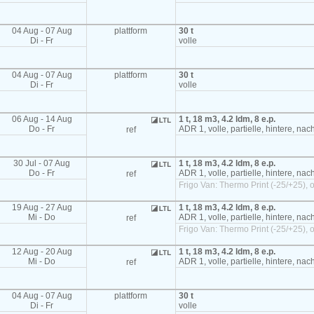
04 Aug - 07 Aug
plattform
30 t
Di - Fr
volle
04 Aug - 07 Aug
plattform
30 t
Di - Fr
volle
06 Aug - 14 Aug
1 t, 18 m3, 4.2 ldm, 8 e.p.
Do - Fr
ADR 1, volle, partielle, hintere, na
ref
30 Jul - 07 Aug
1 t, 18 m3, 4.2 ldm, 8 e.p.
Do - Fr
ADR 1, volle, partielle, hintere, na
ref
Frigo Van: Thermo Print (-25/+25), o
19 Aug - 27 Aug
1 t, 18 m3, 4.2 ldm, 8 e.p.
Mi - Do
ADR 1, volle, partielle, hintere, na
ref
Frigo Van: Thermo Print (-25/+25), o
12 Aug - 20 Aug
1 t, 18 m3, 4.2 ldm, 8 e.p.
Mi - Do
ADR 1, volle, partielle, hintere, na
ref
04 Aug - 07 Aug
plattform
30 t
Di - Fr
volle