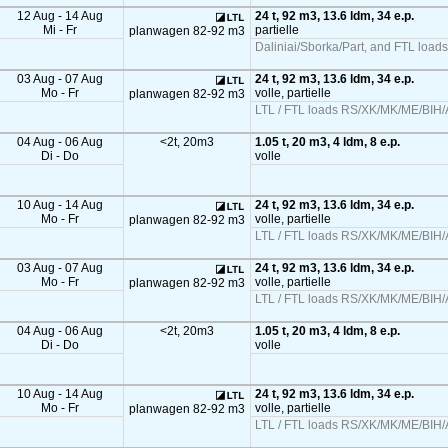
12 Aug - 14 Aug
24 t, 92 m3, 13.6 ldm, 34 e.p.
Mi - Fr
partielle
planwagen 82-92 m3
Daliniai/Sborka/Part, and FTL load
03 Aug - 07 Aug
24 t, 92 m3, 13.6 ldm, 34 e.p.
Mo - Fr
volle, partielle
planwagen 82-92 m3
LTL / FTL loads RS/XK/MK/ME/BIH/A
04 Aug - 06 Aug
<2t, 20m3
1.05 t, 20 m3, 4 ldm, 8 e.p.
Di - Do
volle
10 Aug - 14 Aug
24 t, 92 m3, 13.6 ldm, 34 e.p.
Mo - Fr
volle, partielle
planwagen 82-92 m3
LTL / FTL loads RS/XK/MK/ME/BIH/A
03 Aug - 07 Aug
24 t, 92 m3, 13.6 ldm, 34 e.p.
Mo - Fr
volle, partielle
planwagen 82-92 m3
LTL / FTL loads RS/XK/MK/ME/BIH/A
04 Aug - 06 Aug
<2t, 20m3
1.05 t, 20 m3, 4 ldm, 8 e.p.
Di - Do
volle
10 Aug - 14 Aug
24 t, 92 m3, 13.6 ldm, 34 e.p.
Mo - Fr
volle, partielle
planwagen 82-92 m3
LTL / FTL loads RS/XK/MK/ME/BIH/A