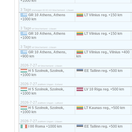
+1000 km
3 Tage
planwagen 82-92 m3 Griechenland - Litauen
GR 10 Athens, Athens
LT Vilnius reg.
+150 km
+1000 km
3 Tage
ref Griechenland - Litauen
GR 10 Athens, Athens
LT Vilnius reg.
+150 km
+1000 km
3 Tage
ref Griechenland - Litauen
GR 10 Athens, Athens,
LT Vilnius reg., Vilnius
+400
+900 km
km
2026-7-27
ref Griechenland - Litauen
H 5 Szolnok, Szolnok,
EE Tallinn reg.
+500 km
+1000 km
2026-7-27
plattform Ungarn - Estland
H 5 Szolnok, Szolnok,
LV 10 Riga reg.
+500 km
+1000 km
2026-7-27
plattform Ungarn - Lettland
H 5 Szolnok, Szolnok,
LT Kaunas reg.,
+500 km
+1000 km
2026-7-27
plattform Ungarn - Litauen
I 00 Roma
+1000 km
EE Tallinn reg.
+500 km