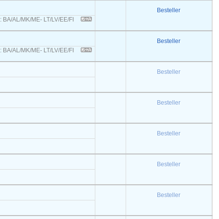
Besteller
s: BA/AL/MK/ME- LT/LV/EE/FI
Besteller
s: BA/AL/MK/ME- LT/LV/EE/FI
Besteller
Besteller
Besteller
Besteller
Besteller