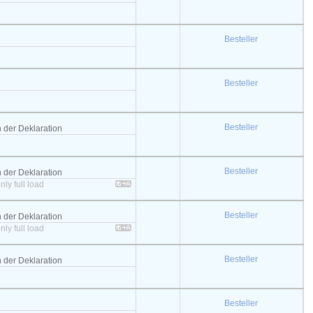
Besteller
Besteller
Besteller
ch der Deklaration
Besteller
ch der Deklaration
nly full load
Besteller
ch der Deklaration
nly full load
Besteller
ch der Deklaration
Besteller