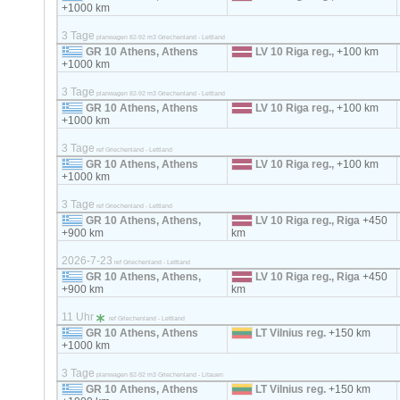
+1000 km
3 Tage
planwagen 82-92 m3 Griechenland - Lettland
GR 10 Athens, Athens
LV 10 Riga reg.,
+100 km
+1000 km
3 Tage
planwagen 82-92 m3 Griechenland - Lettland
GR 10 Athens, Athens
LV 10 Riga reg.,
+100 km
+1000 km
3 Tage
ref Griechenland - Lettland
GR 10 Athens, Athens
LV 10 Riga reg.,
+100 km
+1000 km
3 Tage
ref Griechenland - Lettland
GR 10 Athens, Athens,
LV 10 Riga reg., Riga
+450
+900 km
km
2026-7-23
ref Griechenland - Lettland
GR 10 Athens, Athens,
LV 10 Riga reg., Riga
+450
+900 km
km
11 Uhr
ref Griechenland - Lettland
GR 10 Athens, Athens
LT Vilnius reg.
+150 km
+1000 km
3 Tage
planwagen 82-92 m3 Griechenland - Litauen
GR 10 Athens, Athens
LT Vilnius reg.
+150 km