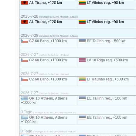
AL Tirane,
+120 km
LT Vilnius reg.
+90 km
2026-7-28
planwagen 82-92 m3 Albanien - Litauen
AL Tirane,
+120 km
LT Vilnius reg.
+90 km
2026-7-28
planwagen 82-92 m3 Albanien - Litauen
CZ 60 Brno,
+1000 km
EE Tallinn reg.
+500 km
2026-7-27
plattform Tschechien - Estland
CZ 60 Brno,
+1000 km
LV 10 Riga reg.
+500 km
2026-7-27
plattform Tschechien - Lettland
CZ 60 Brno,
+1000 km
LT Kaunas reg.,
+500 km
2026-7-27
plattform Tschechien - Litauen
GR 10 Athens, Athens
EE Tallinn reg.,
+100 km
+1000 km
3 Tage
planwagen 82-92 m3 Griechenland - Estland
GR 10 Athens, Athens
EE Tallinn reg.,
+100 km
+1000 km
3 Tage
planwagen 82-92 m3 Griechenland - Estland