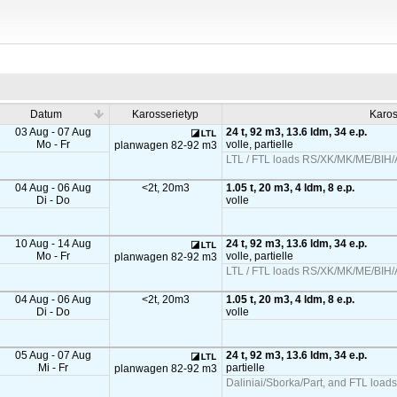
Datum
Karosserietyp
Karos
03 Aug - 07 Aug
24 t, 92 m3, 13.6 ldm, 34 e.p.
Mo - Fr
volle, partielle
planwagen 82-92 m3
LTL / FTL loads RS/XK/MK/ME/BIH/A
04 Aug - 06 Aug
<2t, 20m3
1.05 t, 20 m3, 4 ldm, 8 e.p.
Di - Do
volle
10 Aug - 14 Aug
24 t, 92 m3, 13.6 ldm, 34 e.p.
Mo - Fr
volle, partielle
planwagen 82-92 m3
LTL / FTL loads RS/XK/MK/ME/BIH/A
04 Aug - 06 Aug
<2t, 20m3
1.05 t, 20 m3, 4 ldm, 8 e.p.
Di - Do
volle
05 Aug - 07 Aug
24 t, 92 m3, 13.6 ldm, 34 e.p.
Mi - Fr
partielle
planwagen 82-92 m3
Daliniai/Sborka/Part, and FTL load