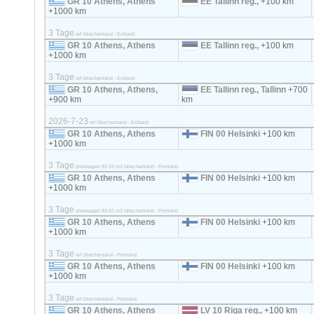
GR 10 Athens, Athens
EE Tallinn reg.,
+100 km
+1000 km
3 Tage
ref Griechenland - Estland
GR 10 Athens, Athens
EE Tallinn reg.,
+100 km
+1000 km
3 Tage
ref Griechenland - Estland
GR 10 Athens, Athens,
EE Tallinn reg., Tallinn
+700
+900 km
km
2026-7-23
ref Griechenland - Estland
GR 10 Athens, Athens
FIN 00 Helsinki
+100 km
+1000 km
3 Tage
planwagen 82-92 m3 Griechenland - Finnland
GR 10 Athens, Athens
FIN 00 Helsinki
+100 km
+1000 km
3 Tage
planwagen 82-92 m3 Griechenland - Finnland
GR 10 Athens, Athens
FIN 00 Helsinki
+100 km
+1000 km
3 Tage
ref Griechenland - Finnland
GR 10 Athens, Athens
FIN 00 Helsinki
+100 km
+1000 km
3 Tage
ref Griechenland - Finnland
GR 10 Athens, Athens
LV 10 Riga reg.,
+100 km