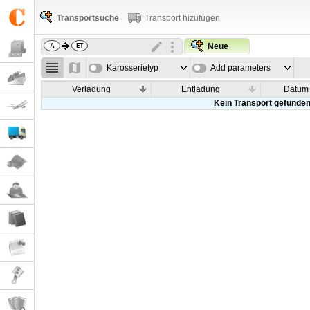
Transportsuche
Transport hizufügen
Neue
Karosserietyp
Add parameters
Verladung
Entladung
Datum
Kein Transport gefunde