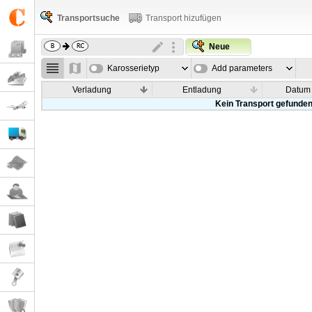
Transportsuche
Transport hizufügen
Neue
Karosserietyp
Add parameters
Verladung
Entladung
Datum
Kein Transport gefunde