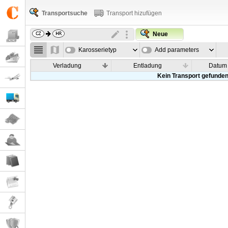
Transportsuche
Transport hizufügen
Neue
Karosserietyp
Add parameters
Verladung
Entladung
Datum
Kein Transport gefunde