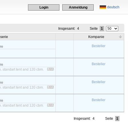
deutsch
Login
Anmeldung
Insgesamt:
4
Seite
1
serie
Kompanie
Besteller
ere
Besteller
ere
. standart tent and 120 cbm.
Besteller
ere
. standart tent and 120 cbm.
Besteller
ere
. standart tent and 120 cbm.
Insgesamt:
4
Seite
1