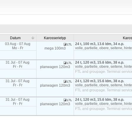
Datum
Karosserietyp
Karos
03 Aug - 07 Aug
24 t, 100 m3, 13.6 ldm, 34 e.p.
Mo - Fr
volle, partielle, obere, seitene, hint
mega 100m3
31 Jul - 07 Aug
24 t, 120 m3, 15.6 ldm, 38 e.p.
Fr - Fr
volle, partielle, obere, seitene, hint
planwagen 120m3
FTL and groupage. Terminal service
31 Jul - 07 Aug
24 t, 120 m3, 15.6 ldm, 38 e.p.
Fr - Fr
volle, partielle, obere, seitene, hint
planwagen 120m3
FTL and groupage. Terminal service
31 Jul - 07 Aug
24 t, 120 m3, 15.6 ldm, 38 e.p.
Fr - Fr
volle, partielle, obere, seitene, hint
planwagen 120m3
FTL and groupage. Terminal service