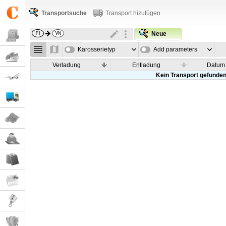
Transportsuche
Transport hizufügen
Neue
Karosserietyp
Add parameters
Verladung
Entladung
Datum
Kein Transport gefunde