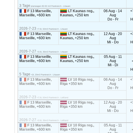
3 Tage
planwagen 82-92 m3 Frankreich - Litauen
F 13 Marseille,
LT Kaunas reg.,
06 Aug - 14
<
Marseille,
+600 km
Kaunas,
+250 km
Aug
Do - Fr
H
2026-7-23
<7.5t, 50m3 Frankreich - Litauen
F 13 Marseille,
LT Kaunas reg.,
12 Aug - 20
<
Marseille,
+600 km
Kaunas,
+250 km
Aug
Mi - Do
H
2026-7-27
<3.5t, 35m3 Frankreich - Litauen
F 13 Marseille,
LT Kaunas reg.,
05 Aug - 11
Marseille,
+600 km
Kaunas,
+250 km
Aug
Mi - Di
H
5 Tage
<2t, 20m3 Frankreich - Litauen
F 13 Marseille,
LV 10 Riga reg.,
06 Aug - 14
<
Marseille,
+600 km
Riga
+350 km
Aug
Do - Fr
H
2026-7-23
<7.5t, 50m3 Frankreich - Lettland
F 13 Marseille,
LV 10 Riga reg.,
12 Aug - 20
<
Marseille,
+600 km
Riga
+350 km
Aug
Mi - Do
H
2026-7-27
<3.5t, 35m3 Frankreich - Lettland
F 13 Marseille,
LV 10 Riga reg.,
05 Aug - 11
Marseille,
+600 km
Riga
+350 km
Aug