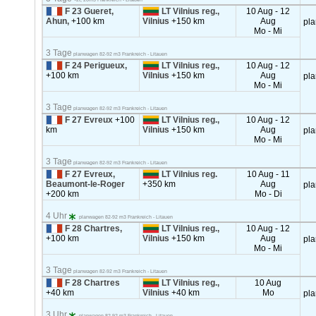
F 23 Gueret,
LT Vilnius reg.,
10 Aug - 12
Ahun,
+100 km
Vilnius
+150 km
Aug
pl
Mo - Mi
3 Tage
planwagen 82-92 m3 Frankreich - Litauen
F 24 Perigueux,
LT Vilnius reg.,
10 Aug - 12
+100 km
Vilnius
+150 km
Aug
pl
Mo - Mi
3 Tage
planwagen 82-92 m3 Frankreich - Litauen
F 27 Evreux
+100
LT Vilnius reg.,
10 Aug - 12
km
Vilnius
+150 km
Aug
pl
Mo - Mi
3 Tage
planwagen 82-92 m3 Frankreich - Litauen
F 27 Evreux,
LT Vilnius reg.
10 Aug - 11
Beaumont-le-Roger
+350 km
Aug
pl
+200 km
Mo - Di
4 Uhr
planwagen 82-92 m3 Frankreich - Litauen
F 28 Chartres,
LT Vilnius reg.,
10 Aug - 12
+100 km
Vilnius
+150 km
Aug
pl
Mo - Mi
3 Tage
planwagen 82-92 m3 Frankreich - Litauen
F 28 Chartres
LT Vilnius reg.,
10 Aug
+40 km
Vilnius
+40 km
Mo
pl
3 Uhr
planwagen 82-92 m3 Frankreich - Litauen