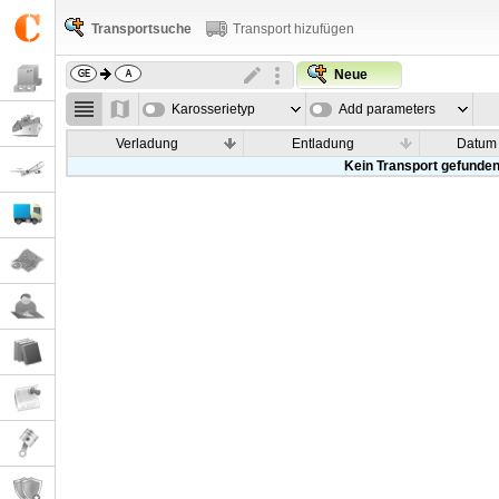
Transportsuche
Transport hizufügen
Neue
Karosserietyp
Add parameters
Verladung
Entladung
Datum
Kein Transport gefunde