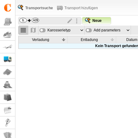
Transportsuche
Transport hizufügen
Neue
Karosserietyp
Add parameters
Verladung
Entladung
Datum
Kein Transport gefunde