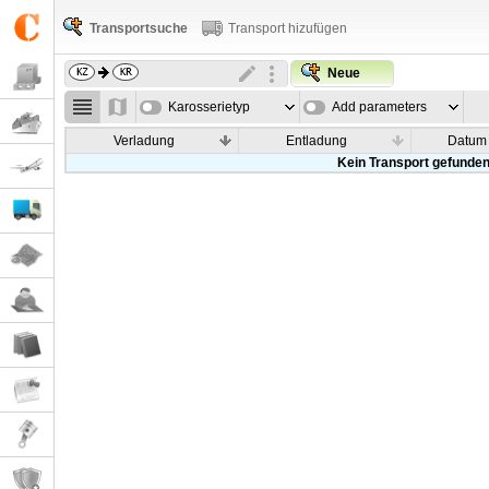
Transportsuche
Transport hizufügen
Neue
Karosserietyp
Add parameters
Verladung
Entladung
Datum
Kein Transport gefunde