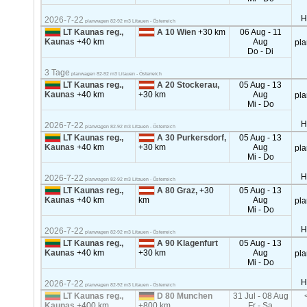
H
2026-7-22
planwagen 82-92 m3 Litauen - Österreich
LT Kaunas reg.,
A 10 Wien
+30 km
06 Aug - 11
Kaunas
+40 km
Aug
pl
Do - Di
3 Tage
planwagen 82-92 m3 Litauen - Österreich
LT Kaunas reg.,
A 20 Stockerau,
05 Aug - 13
Kaunas
+40 km
+30 km
Aug
pl
Mi - Do
H
2026-7-22
planwagen 82-92 m3 Litauen - Österreich
LT Kaunas reg.,
A 30 Purkersdorf,
05 Aug - 13
Kaunas
+40 km
+30 km
Aug
pl
Mi - Do
H
2026-7-22
planwagen 82-92 m3 Litauen - Österreich
LT Kaunas reg.,
A 80 Graz,
+30
05 Aug - 13
Kaunas
+40 km
km
Aug
pl
Mi - Do
H
2026-7-22
planwagen 82-92 m3 Litauen - Österreich
LT Kaunas reg.,
A 90 Klagenfurt
05 Aug - 13
Kaunas
+40 km
+30 km
Aug
pl
Mi - Do
H
2026-7-22
planwagen 82-92 m3 Litauen - Österreich
LT Kaunas reg.,
D 80 Munchen
31 Jul - 08 Aug
Kaunas
+400 km
+800 km
Fr - Sa