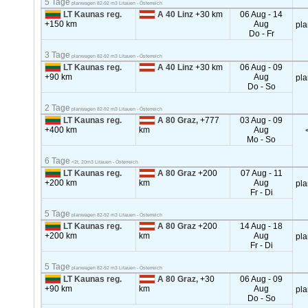
5 Tage
planwagen 82-92 m3 Litauen - Österreich
LT Kaunas reg.
A 40 Linz
+30 km
06 Aug - 14
+150 km
Aug
pl
Do - Fr
3 Tage
planwagen 82-92 m3 Litauen - Österreich
LT Kaunas reg.
A 40 Linz
+30 km
06 Aug - 09
+90 km
Aug
pl
Do - So
2 Tage
planwagen 82-92 m3 Litauen - Österreich
LT Kaunas reg.
A 80 Graz,
+777
03 Aug - 09
+400 km
km
Aug
Mo - So
6 Tage
<2t, 20m3 Litauen - Österreich
LT Kaunas reg.
A 80 Graz
+200
07 Aug - 11
+200 km
km
Aug
pl
Fr - Di
5 Tage
planwagen 82-92 m3 Litauen - Österreich
LT Kaunas reg.
A 80 Graz
+200
14 Aug - 18
+200 km
km
Aug
pl
Fr - Di
5 Tage
planwagen 82-92 m3 Litauen - Österreich
LT Kaunas reg.
A 80 Graz,
+30
06 Aug - 09
+90 km
km
Aug
pl
Do - So