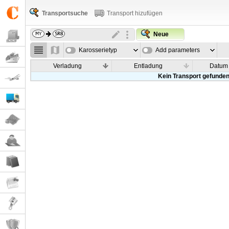
Transportsuche
Transport hizufügen
Neue
Karosserietyp
Add parameters
Verladung
Entladung
Datum
Kein Transport gefunde