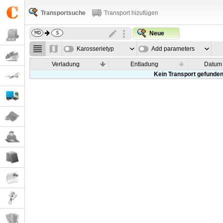
Transportsuche
Transport hizufügen
Neue
Karosserietyp
Add parameters
Verladung
Entladung
Datum
Kein Transport gefunde