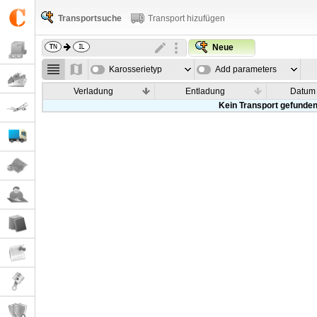
Transportsuche
Transport hizufügen
Neue
Karosserietyp
Add parameters
Verladung
Entladung
Datum
Kein Transport gefunde