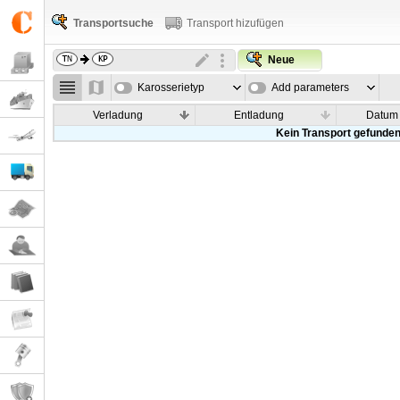
Transportsuche
Transport hizufügen
Neue
Karosserietyp
Add parameters
Verladung
Entladung
Datum
Kein Transport gefunde