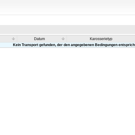
Datum
Karosserietyp
Kein Transport gefunden, der den angegebenen Bedingungen entsprich